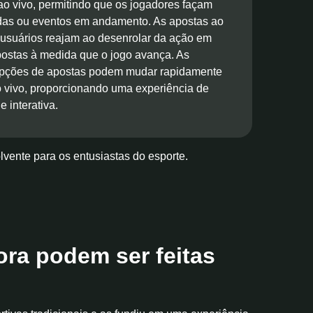
ao vivo, permitindo que os jogadores façam
idas ou eventos em andamento. As apostas ao
 usuários reajam ao desenrolar da ação em
postas à medida que o jogo avança. As
 opções de apostas podem mudar rapidamente
o vivo, proporcionando uma experiência de
 interativa.
vente para os entusiastas do esporte.
ora podem ser feitas