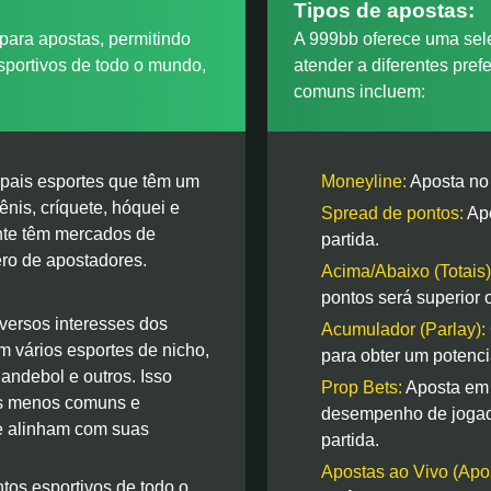
Tipos de apostas:
ara apostas, permitindo
A 999bb oferece uma sele
sportivos de todo o mundo,
atender a diferentes pref
comuns incluem:
ipais esportes que têm um
Moneyline:
Aposta no 
tênis, críquete, hóquei e
Spread de pontos:
Apo
nte têm mercados de
partida.
ro de apostadores.
Acima/Abaixo (Totais)
pontos será superior o
versos interesses dos
Acumulador (Parlay):
 vários esportes de nicho,
para obter um potenc
handebol e outros. Isso
Prop Bets:
Aposta em 
es menos comuns e
desempenho de jogado
e alinham com suas
partida.
Apostas ao Vivo (Apos
tos esportivos de todo o