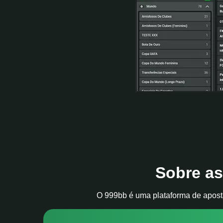
Sobre as
O 999bb é uma plataforma de aposta