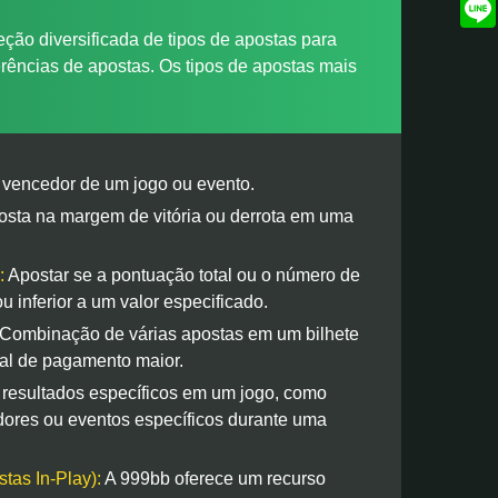
ção diversificada de tipos de apostas para
erências de apostas. Os tipos de apostas mais
vencedor de um jogo ou evento.
sta na margem de vitória ou derrota em uma
:
Apostar se a pontuação total ou o número de
u inferior a um valor especificado.
Combinação de várias apostas em um bilhete
ial de pagamento maior.
resultados específicos em um jogo, como
res ou eventos específicos durante uma
tas In-Play):
A 999bb oferece um recurso