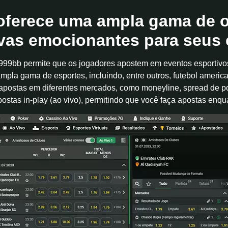
oferece uma ampla gama de 
vas emocionantes para seus 
a 999bb permite que os jogadores apostem em eventos esportivo
la gama de esportes, incluindo, entre outros, futebol americano
r apostas em diferentes mercados, como moneyline, spread de po
ostas in-play (ao vivo), permitindo que você faça apostas enqu