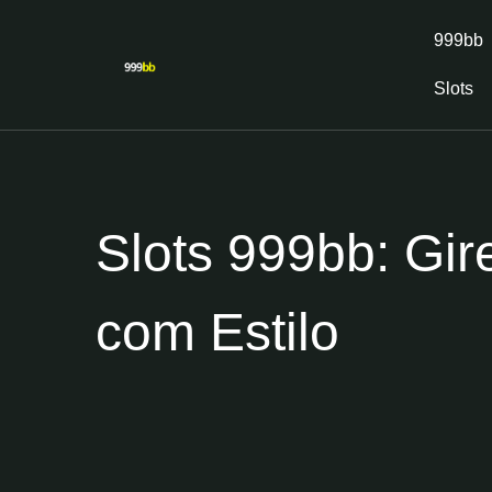
999bb
Slots
Slots 999bb: Gi
com Estilo