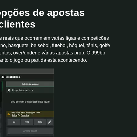
opções de apostas
clientes
s reais que ocorrem em várias ligas e competições
, basquete, beisebol, futebol, hóquei, tênis, golfe
ntos, over/under e várias apostas prop. O 999bb
anto o jogo ou partida está acontecendo.