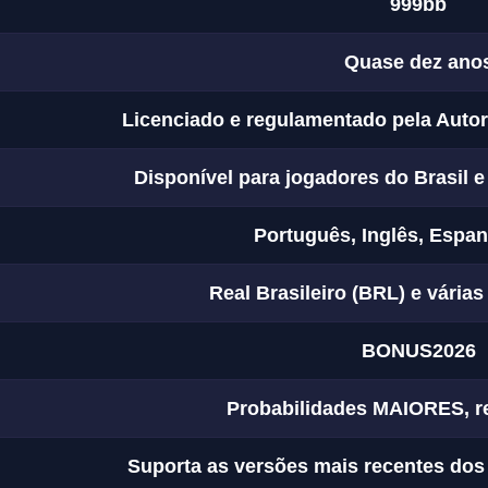
999bb
Quase dez ano
Licenciado e regulamentado pela Autor
Disponível para jogadores do Brasil e
Português, Inglês, Espan
Real Brasileiro (BRL) e vária
BONUS2026
Probabilidades MAIORES, re
Suporta as versões mais recentes dos