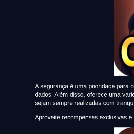
A segurança é uma prioridade para o 
dados. Além disso, oferece uma var
sejam sempre realizadas com tranqui
Aproveite recompensas exclusivas e 