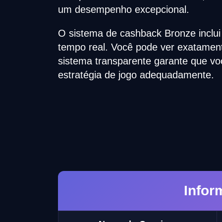
um desempenho excepcional.
O sistema de cashback Bronze incl
tempo real. Você pode ver exatamen
sistema transparente garante que vo
estratégia de jogo adequadamente.
Infor