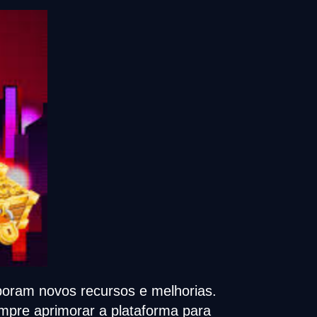
poram novos recursos e melhorias.
mpre aprimorar a plataforma para