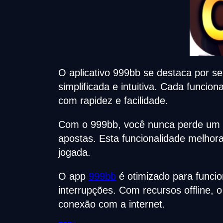
O aplicativo 999bb se destaca por s
simplificada e intuitiva. Cada funci
com rapidez e facilidade.
Com o 999bb, você nunca perde um ev
apostas. Esta funcionalidade melhor
jogada.
O app
999bb
é otimizado para funci
interrupções. Com recursos offline, 
conexão com a internet.