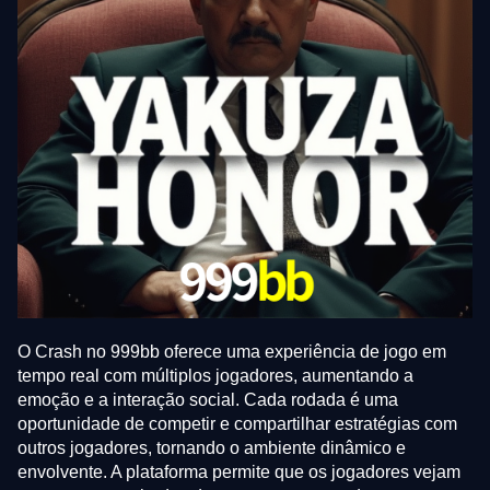
O Crash no 999bb oferece uma experiência de jogo em
tempo real com múltiplos jogadores, aumentando a
emoção e a interação social. Cada rodada é uma
oportunidade de competir e compartilhar estratégias com
outros jogadores, tornando o ambiente dinâmico e
envolvente. A plataforma permite que os jogadores vejam