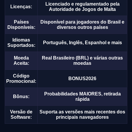
Licenciado e regulamentado pela
Licenças:
Autoridade de Jogos de Malta
Países
Disponível para jogadores do Brasil e
Disponíveis:
diversos outros países
Idiomas
Português, Inglês, Espanhol e mais
Suportados:
Moeda
Real Brasileiro (BRL) e várias outras
Aceita:
moedas
Código
BONUS2026
Promocional:
Probabilidades MAIORES, retirada
Bônus:
rápida
Versão de
Suporta as versões mais recentes dos
Software:
principais navegadores