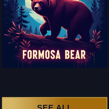
SEE ALL