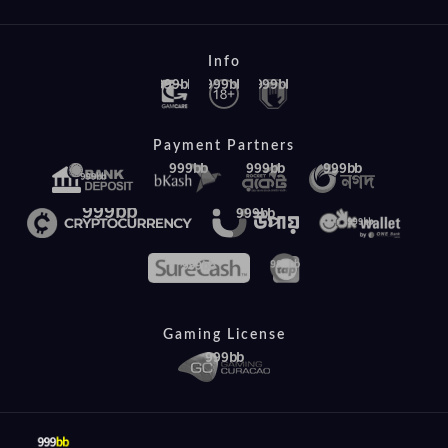
Info
Payment Partners
Gaming License