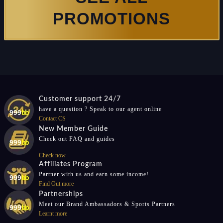
PROMOTIONS
Customer support 24/7
have a question ? Speak to our agent online
Contact CS
New Member Guide
Check out FAQ and guides
Check now
Affiliates Program
Partner with us and earn some income!
Find Out more
Partnerships
Meet our Brand Ambassadors & Sports Partners
Learnt more