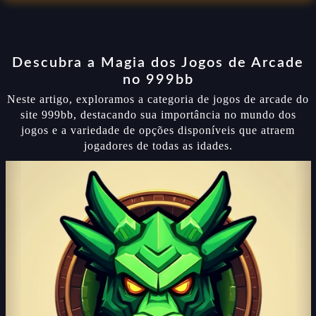
Descubra a Magia dos Jogos de Arcade
no 999bb
Neste artigo, exploramos a categoria de jogos de arcade do
site 999bb, destacando sua importância no mundo dos
jogos e a variedade de opções disponíveis que atraem
jogadores de todas as idades.