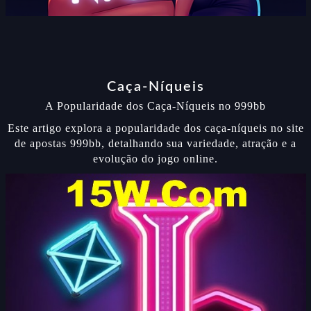
Caça-Níqueis
A Popularidade dos Caça-Níqueis no 999bb
Este artigo explora a popularidade dos caça-níqueis no site
de apostas 999bb, detalhando sua variedade, atração e a
evolução do jogo online.