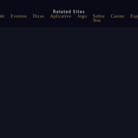
Related Sites
de
Eventos
Dicas
Aplicativo
Jogo
Sobre
Casino
Esp
Nós