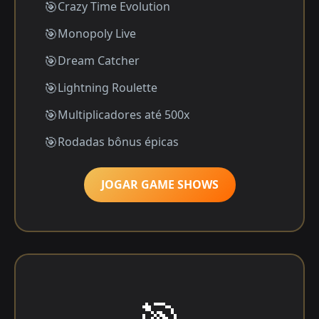
Crazy Time Evolution
Monopoly Live
Dream Catcher
Lightning Roulette
Multiplicadores até 500x
Rodadas bônus épicas
JOGAR GAME SHOWS