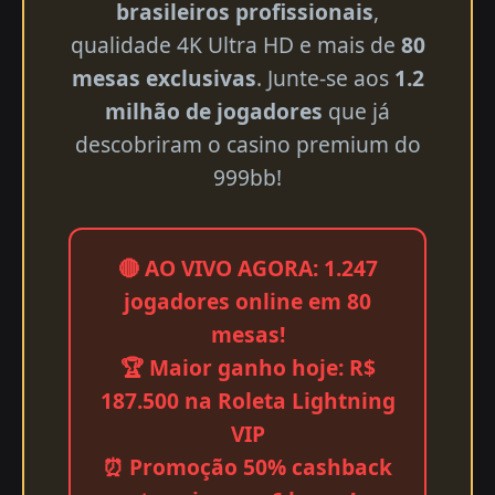
brasileiros profissionais
,
qualidade 4K Ultra HD e mais de
80
mesas exclusivas
. Junte-se aos
1.2
milhão de jogadores
que já
descobriram o casino premium do
999bb!
🔴 AO VIVO AGORA: 1.247
jogadores online em 80
mesas!
🏆 Maior ganho hoje: R$
187.500 na Roleta Lightning
VIP
⏰ Promoção 50% cashback