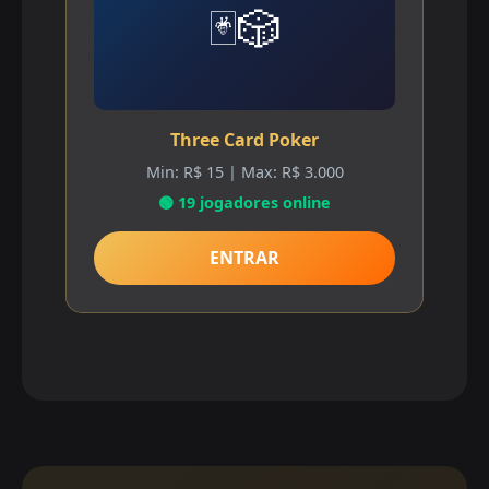
🃏🎲
Three Card Poker
Min: R$ 15 | Max: R$ 3.000
🟢 19 jogadores online
ENTRAR