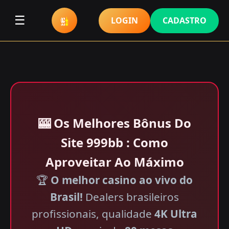
☰
LOGIN
CADASTRO
🎰 Os Melhores Bônus Do
Site 999bb : Como
Aproveitar Ao Máximo
🏆
O melhor casino ao vivo do
Brasil!
Dealers brasileiros
profissionais, qualidade
4K Ultra