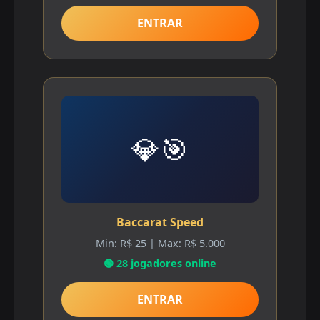
ENTRAR
💎🎯
Baccarat Speed
Min: R$ 25 | Max: R$ 5.000
🟢 28 jogadores online
ENTRAR