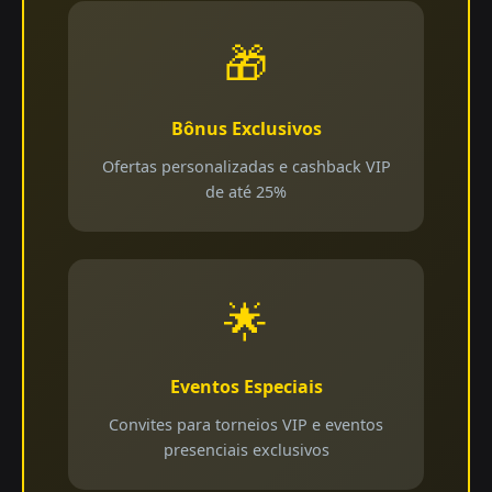
🎁
Bônus Exclusivos
Ofertas personalizadas e cashback VIP
de até 25%
🌟
Eventos Especiais
Convites para torneios VIP e eventos
presenciais exclusivos