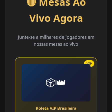
🔴 Mesas Ao
Vivo Agora
Junte-se a milhares de jogadores em
nossas mesas ao vivo
🎲👑
Roleta VIP Brasileira