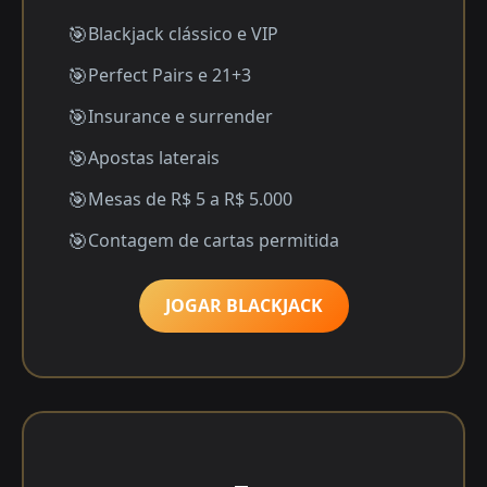
Blackjack clássico e VIP
Perfect Pairs e 21+3
Insurance e surrender
Apostas laterais
Mesas de R$ 5 a R$ 5.000
Contagem de cartas permitida
JOGAR BLACKJACK