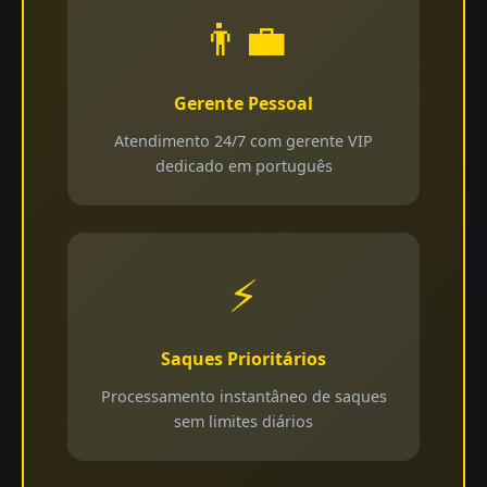
👨‍💼
Gerente Pessoal
Atendimento 24/7 com gerente VIP
dedicado em português
⚡
Saques Prioritários
Processamento instantâneo de saques
sem limites diários