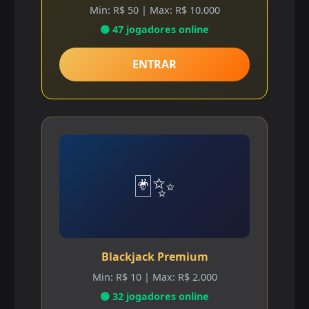
Min: R$ 50 | Max: R$ 10.000
🟢 47 jogadores online
ENTRAR
🃏✨
Blackjack Premium
Min: R$ 10 | Max: R$ 2.000
🟢 32 jogadores online