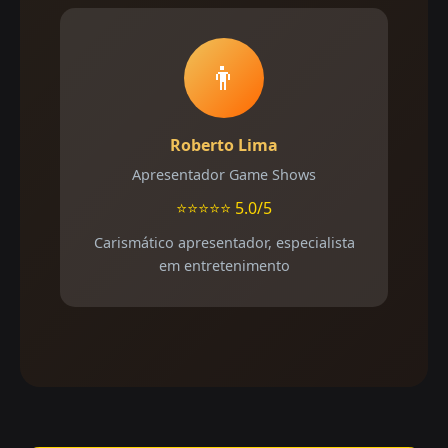
👨
Roberto Lima
Apresentador Game Shows
⭐⭐⭐⭐⭐ 5.0/5
Carismático apresentador, especialista
em entretenimento