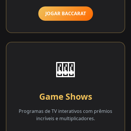
JOGAR BACCARAT
🎰
Game Shows
Programas de TV interativos com prêmios
incríveis e multiplicadores.