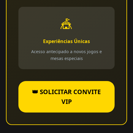
🎪
Experiências Únicas
Acesso antecipado a novos jogos e
mesas especiais
👑 SOLICITAR CONVITE
VIP