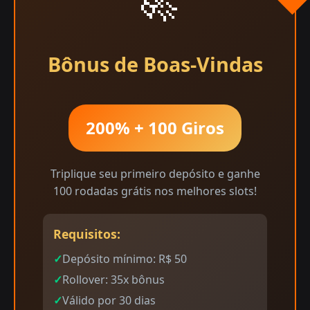
Bônus de Boas-Vindas
200% + 100 Giros
Triplique seu primeiro depósito e ganhe
100 rodadas grátis nos melhores slots!
Requisitos:
Depósito mínimo: R$ 50
Rollover: 35x bônus
Válido por 30 dias