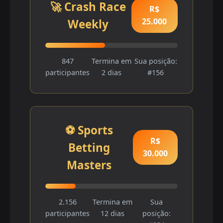
🚀 Crash Race
R$
25.000
Weekly
847
Termina em
Sua posição:
participantes
2 dias
#156
⚽ Sports
R$
Betting
30.000
Masters
2.156
Termina em
Sua
participantes
12 dias
posição: