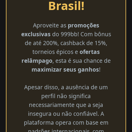
Brasil!
Aproveite as
promoções
exclusivas
do 999bb! Com bônus
de até 200%, cashback de 15%,
torneios épicos e
ofertas
relâmpago
, esta é sua chance de
maximizar seus ganhos
!
Apesar disso, a ausência de um
perfil não significa
necessariamente que a seja
insegura ou não confiável. A
plataforma opera com base em
padrões internacionais, com