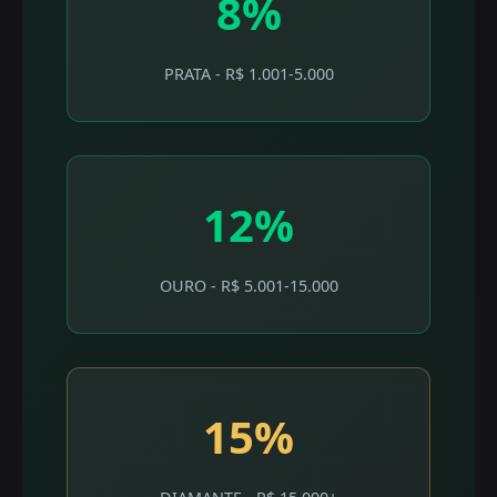
8%
PRATA - R$ 1.001-5.000
12%
OURO - R$ 5.001-15.000
15%