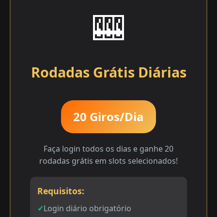
🎰
Rodadas Grátis Diárias
20 Giros/Dia
Faça login todos os dias e ganhe 20
rodadas grátis em slots selecionados!
Requisitos:
Login diário obrigatório