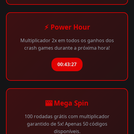
⚡ Power Hour
Multiplicador 2x em todos os ganhos dos
crash games durante a próxima hora!
00:43:27
🎰 Mega Spin
100 rodadas grátis com multiplicador
garantido de 5x! Apenas 50 códigos
disponíveis.