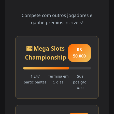
Compete com outros jogadores e
ganhe prêmios incríveis!
🎰 Mega Slots
R$
50.000
Championship
1.247
Termina em
Sua
participantes
5 dias
posição:
#89