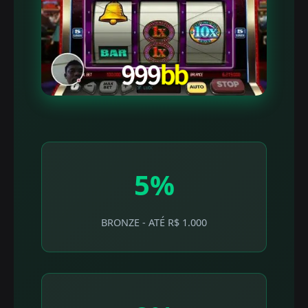
5%
BRONZE - ATÉ R$ 1.000