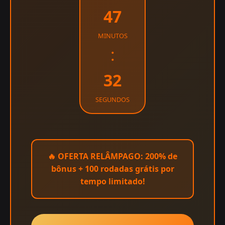
47
MINUTOS
:
32
SEGUNDOS
🔥
OFERTA RELÂMPAGO:
200% de
bônus + 100 rodadas grátis por
tempo limitado!