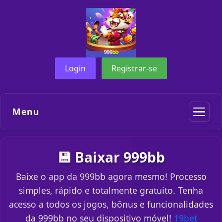
Login
Registrar-se
Menu
💾 Baixar 999bb
Baixe o app da 999bb agora mesmo! Processo
simples, rápido e totalmente gratuito. Tenha
acesso a todos os jogos, bônus e funcionalidades
da 999bb no seu dispositivo móvel!
19bet