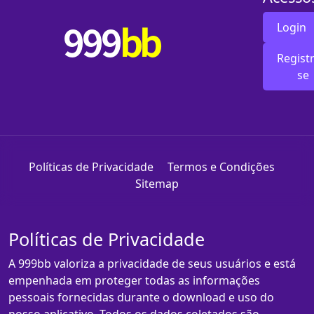
Login
Registr
se
Políticas de Privacidade
Termos e Condições
Sitemap
Políticas de Privacidade
A 999bb valoriza a privacidade de seus usuários e está
empenhada em proteger todas as informações
pessoais fornecidas durante o download e uso do