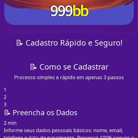
📝 Cadastro Rápido e Seguro!
📝 Como se Cadastrar
Processo simples e rápido em apenas 3 passos
1
2
3
📝 Preencha os Dados
2 min
Informe seus dados pessoais básicos: nome, email,
telefone e data de nascimento. Processo 100% seguro e