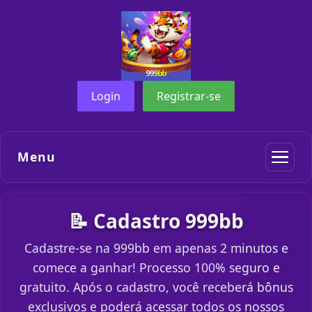
Login
Registrar-se
Menu
📝 Cadastro 999bb
Cadastre-se na 999bb em apenas 2 minutos e
comece a ganhar! Processo 100% seguro e
gratuito. Após o cadastro, você receberá bônus
exclusivos e poderá acessar todos os nossos