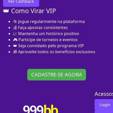
Ver Cashback
👑 Como Virar VIP
🎯 Jogue regularmente na plataforma
💰 Faça apostas consistentes
📈 Mantenha um histórico positivo
🎮 Participe de torneios e eventos
👑 Seja convidado pelo programa VIP
🎁 Aproveite todos os benefícios exclusivos
CADASTRE-SE AGORA
Acesso
Login