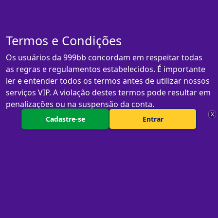
Termos e Condições
Os usuários da 999bb concordam em respeitar todas
as regras e regulamentos estabelecidos. É importante
ler e entender todos os termos antes de utilizar nossos
serviços VIP. A violação destes termos pode resultar em
penalizações ou na suspensão da conta.
X
Cadastre-se
Entrar