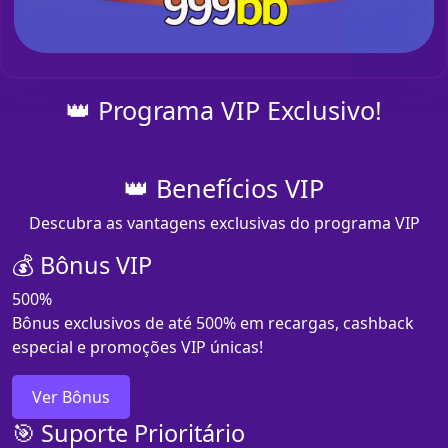
👑 Programa VIP Exclusivo!
👑 Benefícios VIP
Descubra as vantagens exclusivas do programa VIP
💰 Bônus VIP
500%
Bônus exclusivos de até 500% em recargas, cashback
especial e promoções VIP únicas!
Ver Bônus
🎯 Suporte Prioritário