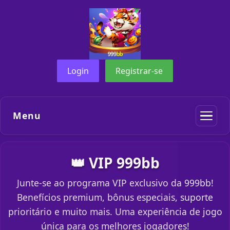
Login
Registrar-se
Menu
👑 VIP 999bb
Junte-se ao programa VIP exclusivo da 999bb!
Benefícios premium, bônus especiais, suporte
prioritário e muito mais. Uma experiência de jogo
única para os melhores jogadores!